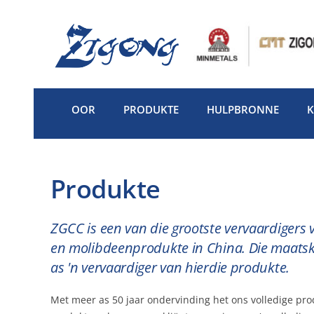
Slaan
oor
na
inhoud
OOR
PRODUKTE
HULPBRONNE
Produkte
ZGCC is een van die grootste vervaardigers
en molibdeenprodukte in China. Die maatskap
as 'n vervaardiger van hierdie produkte.
Met meer as 50 jaar ondervinding het ons volledige pr