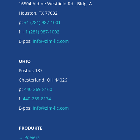
16504 Aldine Westfield Rd., Bldg. A
Houston, TX 77032
p:
+1 (281) 987-1001
f:
+1 (281) 987-1002
E-pos:
info@zim-llc.com
OHIO
Posbus 187
Chesterland, OH 44026
p:
440-269-8160
f:
440-269-8174
E-pos:
info@zim-llc.com
PRODUKTE
→ Poeiers