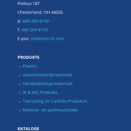
Posbus 187
Chesterland, OH 44026
p:
440-269-8160
f:
440-269-8174
E-pos:
info@zim-llc.com
PRODUKTE
→ Poeiers
→ Gesementeerde karbiede
→ Hardbekledingsmateriaal
→ W & MO Produkte
→ Toerusting vir Carbide Produksie
→ Mynbou- en padmeulstukke
KATALOGE