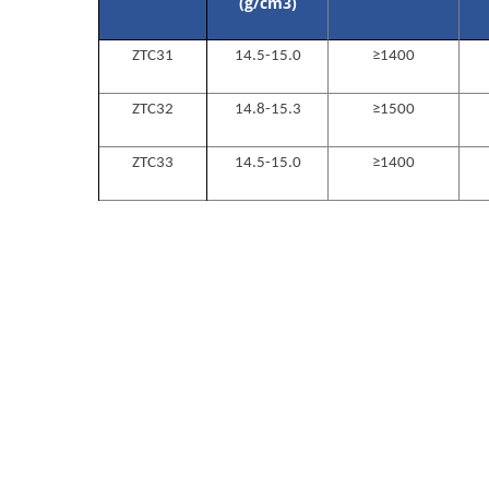
(g/cm
3
)
ZTC31
14.5-15.0
≥1400
ZTC32
14.8-15.3
≥1500
ZTC33
14.5-15.0
≥1400