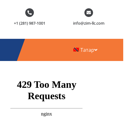
+1 (281) 987-1001
info@zim-llc.com
Татар