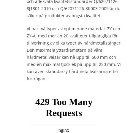
och adekvata kvalitetsstandarder Q/62071126-
8J1801-2010 och Q/62071126-8K003-2009 är du
säker på produkter av högsta kvalitet.
Vi har två typer av optimerade material, ZY och
ZY-A, med mer än 20 kvaliteter tillgängliga för
tillverkning av olika typer av hårdmetallstänger.
Den maximala ytterdiametern på våra
hårdmetallvalsar kan nå upp till 500 mm och
med en maximal tjocklek på upp till 250 mm. Vi
kan även skräddarsy hårdmetallvalsarna efter
förfrågan.