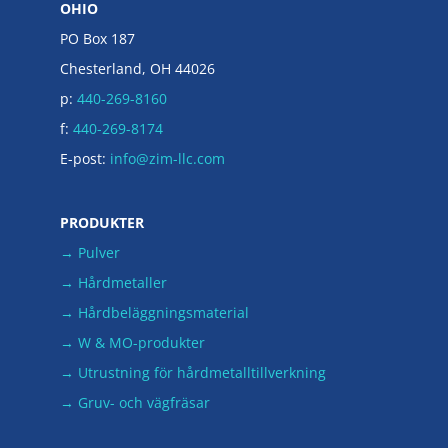
OHIO
PO Box 187
Chesterland, OH 44026
p:
440-269-8160
f:
440-269-8174
E-post:
info@zim-llc.com
PRODUKTER
→ Pulver
→ Hårdmetaller
→ Hårdbeläggningsmaterial
→ W & MO-produkter
→ Utrustning för hårdmetalltillverkning
→ Gruv- och vägfräsar