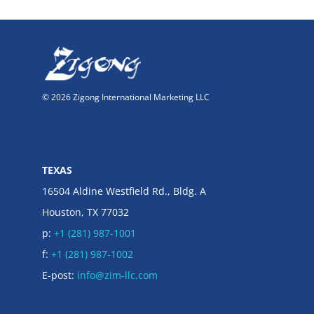
© 2026 Zigong International Marketing LLC
TEXAS
16504 Aldine Westfield Rd., Bldg. A
Houston, TX 77032
p:
+1 (281) 987-1001
f:
+1 (281) 987-1002
E-post:
info@zim-llc.com