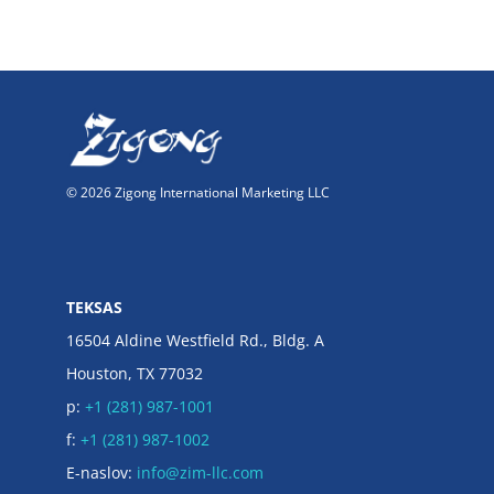
© 2026 Zigong International Marketing LLC
TEKSAS
16504 Aldine Westfield Rd., Bldg. A
Houston, TX 77032
p:
+1 (281) 987-1001
f:
+1 (281) 987-1002
E-naslov:
info@zim-llc.com