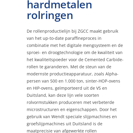
hardmetalen
rolringen
Contact
De rollenproductielijn bij ZGCC maakt gebruik
van het up-to-date paraffineproces in
Online
combinatie met het digitale mengsysteem en de
sproei- en droogtechnologie om de kwaliteit van
het kwaliteitspoeder voor de Cemented Carbide-
rollen te garanderen. Met de steun van de
modernste productieapparatuur, zoals Alpha-
persen van 500 en 1.000 ton, sinter-HOP-ovens
en HIP-ovens, geïmporteerd uit de VS en
Duitsland, kan deze lijn vele soorten
rolvormstukken produceren met verbeterde
microstructuren en eigenschappen. Door het
gebruik van Wendt speciale slijpmachines en
groefslijpmachines uit Duitsland is de
maatprecisie van afgewerkte rollen