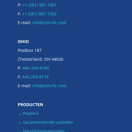
P:
+1 (281) 987-1001
F:
+1 (281) 987-1002
E-mail:
info@zim-llc.com
OHIO
Postbus 187
Chesterland, OH 44026
P:
440-269-8160
F:
440-269-8174
E-mail:
info@zim-llc.com
PRODUCTEN
→ Poeders
→ Gecementeerde carbiden
→ Hardoplasmaterialen