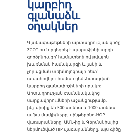
կարբիդ
գլանաձև
Կապ
օղակներ
Առցանց
Գլանափաթեթների արտադրության գիծը
ZGCC-ում որդեգրել է պարաֆինի արդի
գործընթացը՝ համատեղելով թվային
խառնման համակարգի և լակի և
չորացման տեխնոլոգիայի հետ՝
ապահովելու համար ցեմենտացված
կարբիդ գլանափոշիների որակը:
Արտադրության ժամանակակից
սարքավորումների աջակցությամբ,
ինչպիսիք են 500 տոննա և 1000 տոննա
ալֆա մամլիչները, սինթերինգ-HOP
վառարանները, ԱՄՆ-ից և Գերմանիայից
ներմուծված HIP վառարանները, այս գիծը