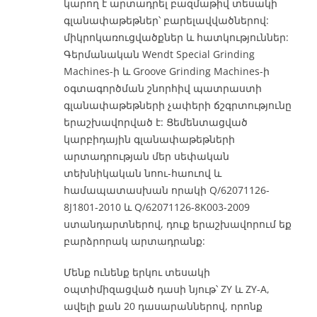
կարող է արտադրել բազմաթիվ տեսակի
գլանափաթեթներ՝ բարելավվածներով:
միկրոկառուցվածքներ և հատկություններ:
Գերմանական Wendt Special Grinding
Machines-ի և Groove Grinding Machines-ի
օգտագործման շնորհիվ պատրաստի
գլանափաթեթների չափերի ճշգրտությունը
երաշխավորված է: Ցեմենտացված
կարբիդային գլանափաթեթների
արտադրության մեր սեփական
տեխնիկական նոու-հաուով և
համապատասխան որակի Q/62071126-
8J1801-2010 և Q/62071126-8K003-2009
ստանդարտներով, դուք երաշխավորում եք
բարձրորակ արտադրանք:
Մենք ունենք երկու տեսակի
օպտիմիզացված դասի նյութ՝ ZY և ZY-A,
ավելի քան 20 դասարաններով, որոնք