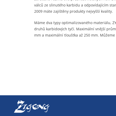
válců ze slinutého karbidu a odpovídajícím s
2009 máte zajištěny produkty nejvyšší kvality.
Máme dva typy optimalizovaného materiálu, ZY
druhů karbidových tyčí. Maximální vnější prům
mm a maximální tloušťka až 250 mm. Můžeme ta