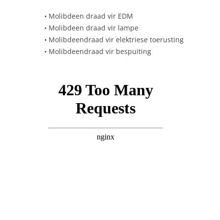
• Molibdeen draad vir EDM
• Molibdeen draad vir lampe
Kontak
• Molibdeendraad vir elektriese toerusting
• Molibdeendraad vir bespuiting
Aanlyn