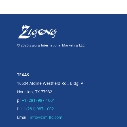
© 2026 Zigong International Marketing LLC
TEXAS
16504 Aldine Westfield Rd., Bldg. A
Houston, TX 77032
p:
+1 (281) 987-1001
f:
+1 (281) 987-1002
Email:
info@zim-llc.com