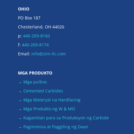
OHIO
PO Box 187
Chesterland, OH 44026
p:
440-269-8160
f:
440-269-8174
Email:
info@zim-llc.com
MGA PRODUKTO
→ Mga pulbos
→ Cemented Carbides
→ Mga Materyal na Hardfacing
→ Mga Produkto ng W & MO
→ Kagamitan para sa Produksyon ng Carbide
→ Pagmimina at Paggiling ng Daan