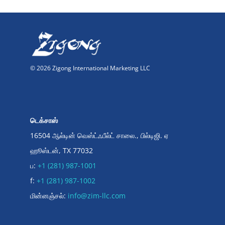
© 2026 Zigong International Marketing LLC
டெக்சாஸ்
16504 ஆல்டின் வெஸ்ட்ஃபீல்ட் சாலை., பில்டிஜி. ஏ
ஹூஸ்டன், TX 77032
ப:
+1 (281) 987-1001
f:
+1 (281) 987-1002
மின்னஞ்சல்:
info@zim-llc.com