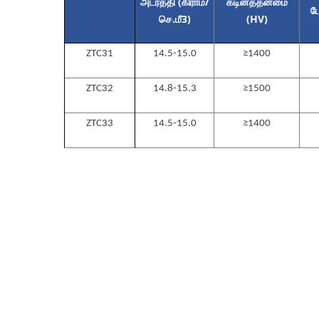
அடர்த்தி (கிராம்/
கடினத்தன்மை
ப
செ.மீ
3
)
(HV)
ZTC31
14.5-15.0
≥1400
ZTC32
14.8-15.3
≥1500
ZTC33
14.5-15.0
≥1400