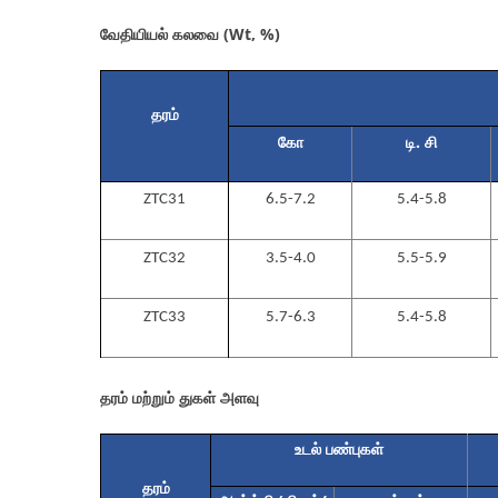
வேதியியல் கலவை (Wt, %)
தரம்
கோ
டி. சி
ZTC31
6.5-7.2
5.4-5.8
ZTC32
3.5-4.0
5.5-5.9
ZTC33
5.7-6.3
5.4-5.8
தரம் மற்றும் துகள் அளவு
உடல் பண்புகள்
தரம்