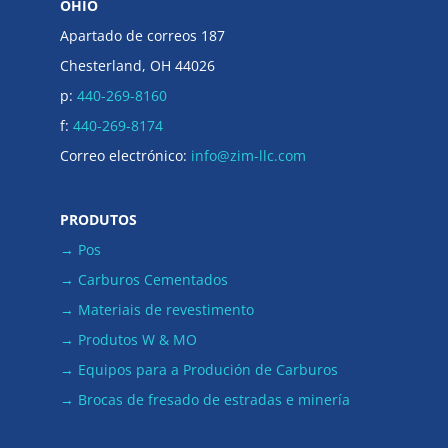
OHIO
Apartado de correos 187
Chesterland, OH 44026
p:
440-269-8160
f:
440-269-8174
Correo electrónico:
info@zim-llc.com
PRODUTOS
→ Pos
→ Carburos Cementados
→ Materiais de revestimento
→ Produtos W & MO
→ Equipos para a Produción de Carburos
→ Brocas de fresado de estradas e minería