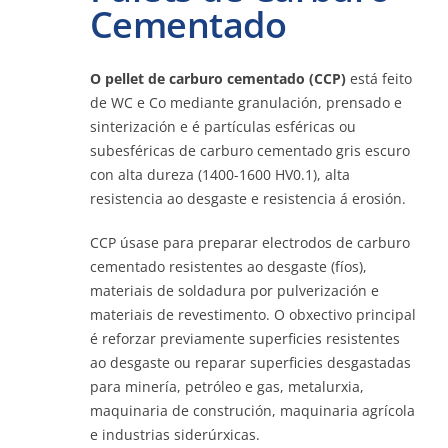
Cementado
Contacto
O pellet de carburo cementado (CCP)
está feito
de WC e Co mediante granulación, prensado e
sinterización e é partículas esféricas ou
En liña
subesféricas de carburo cementado gris escuro
con alta dureza (1400-1600 HV0.1), alta
resistencia ao desgaste e resistencia á erosión.
CCP úsase para preparar electrodos de carburo
cementado resistentes ao desgaste (fíos),
materiais de soldadura por pulverización e
materiais de revestimento. O obxectivo principal
é reforzar previamente superficies resistentes
ao desgaste ou reparar superficies desgastadas
para minería, petróleo e gas, metalurxia,
maquinaria de construción, maquinaria agrícola
e industrias siderúrxicas.