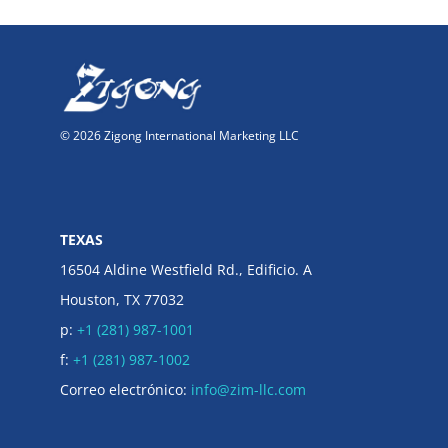
© 2026 Zigong International Marketing LLC
TEXAS
16504 Aldine Westfield Rd., Edificio. A
Houston, TX 77032
p:
+1 (281) 987-1001
f:
+1 (281) 987-1002
Correo electrónico:
info@zim-llc.com