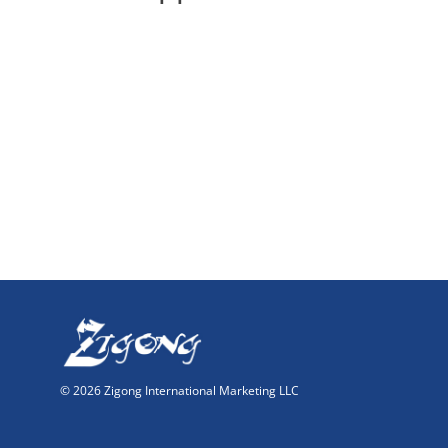
© 2026 Zigong International Marketing LLC