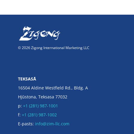
© 2026 Zigong International Marketing LLC
TEKSASĀ
16504 Aldine Westfield Rd., Bldg. A
Hjūstona, Teksasa 77032
p:
+1 (281) 987-1001
f:
+1 (281) 987-1002
E-pasts:
info@zim-llc.com