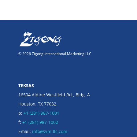
© 2026 Zigong International Marketing LLC
TEKSAS
16504 Aldine Westfield Rd., Bldg. A
Houston, TX 77032
p:
+1 (281) 987-1001
f:
+1 (281) 987-1002
Email:
info@zim-llc.com