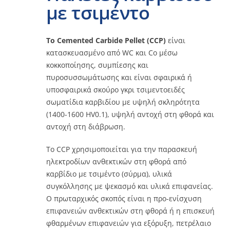
με τσιμέντο
Επικοινωνία
Το Cemented Carbide Pellet (CCP)
είναι
κατασκευασμένο από WC και Co μέσω
κοκκοποίησης, συμπίεσης και
Σε σύνδεση
πυροσυσσωμάτωσης και είναι σφαιρικά ή
υποσφαιρικά σκούρο γκρι τσιμεντοειδές
σωματίδια καρβιδίου με υψηλή σκληρότητα
(1400-1600 HV0.1), υψηλή αντοχή στη φθορά και
αντοχή στη διάβρωση.
Το CCP χρησιμοποιείται για την παρασκευή
ηλεκτροδίων ανθεκτικών στη φθορά από
καρβίδιο με τσιμέντο (σύρμα), υλικά
συγκόλλησης με ψεκασμό και υλικά επιφανείας.
Ο πρωταρχικός σκοπός είναι η προ-ενίσχυση
επιφανειών ανθεκτικών στη φθορά ή η επισκευή
φθαρμένων επιφανειών για εξόρυξη, πετρέλαιο