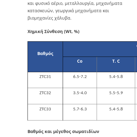
και φυσικό αέριο, μεταλλουργία, μηχανήματα
κατασκευών, γεωργικά μηχανήματα και
βιομηχανίες χάλυβα.
Χημική Σύνθεση (Wt, %)
Βαθμός
Co
T. C
ZTC31
6.5-7.2
5.4-5.8
ZTC32
3.5-4.0
5.5-5.9
ZTC33
5.7-6.3
5.4-5.8
Βαθμός και μέγεθος σωματιδίων