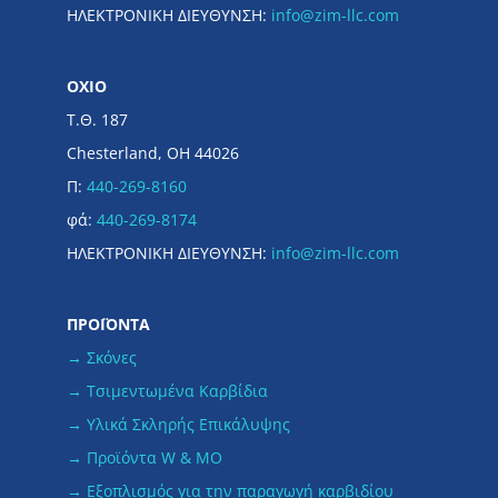
ΗΛΕΚΤΡΟΝΙΚΗ ΔΙΕΥΘΥΝΣΗ:
info@zim-llc.com
ΟΧΙΟ
Τ.Θ. 187
Chesterland, OH 44026
Π:
440-269-8160
φά:
440-269-8174
ΗΛΕΚΤΡΟΝΙΚΗ ΔΙΕΥΘΥΝΣΗ:
info@zim-llc.com
ΠΡΟΪΟΝΤΑ
→ Σκόνες
→ Τσιμεντωμένα Καρβίδια
→ Υλικά Σκληρής Επικάλυψης
→ Προϊόντα W & MO
→ Εξοπλισμός για την παραγωγή καρβιδίου